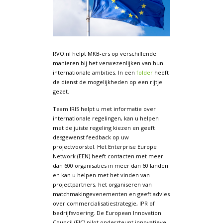
RVO.nl helpt MKB-ers op verschillende
manieren bij het verwezenlijken van hun
internationale ambities. In een
folder
heeft
de dienst de mogelijkheden op een rijtje
gezet.
Team IRIS helpt u met informatie over
internationale regelingen, kan u helpen
met de juiste regeling kiezen en geeft
desgewenst feedback op uw
projectvoorstel. Het Enterprise Europe
Network (EEN) heeft contacten met meer
dan 600 organisaties in meer dan 60 landen
en kan u helpen met het vinden van
projectpartners, het organiseren van
matchmakingevenementen en geeft advies
over commercialisatiestrategie, IPR of
bedrijfsvoering. De European Innovation
Council (EIC) pilot ondersteunt innovatieve