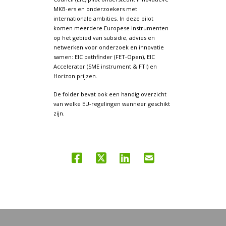
MKB-ers en onderzoekers met
internationale ambities. In deze pilot
komen meerdere Europese instrumenten
op het gebied van subsidie, advies en
netwerken voor onderzoek en innovatie
samen: EIC pathfinder (FET-Open), EIC
Accelerator (SME instrument & FTI) en
Horizon prijzen.
De folder bevat ook een handig overzicht
van welke EU-regelingen wanneer geschikt
zijn.