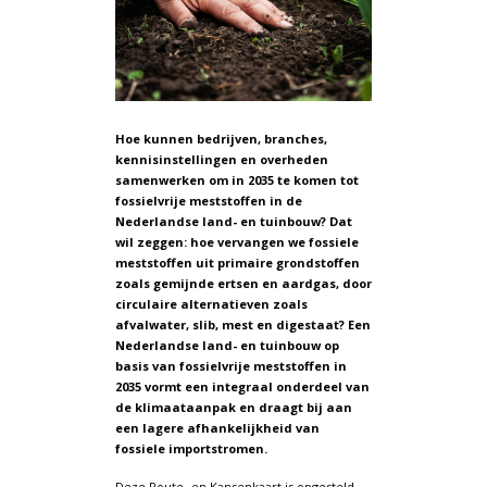
Hoe kunnen bedrijven, branches,
kennisinstellingen en overheden
samenwerken om in 2035 te komen tot
fossielvrije meststoffen in de
Nederlandse land- en tuinbouw? Dat
wil zeggen: hoe vervangen we fossiele
meststoffen uit primaire grondstoffen
zoals gemijnde ertsen en aardgas, door
circulaire alternatieven zoals
afvalwater, slib, mest en digestaat? Een
Nederlandse land- en tuinbouw op
basis van fossielvrije meststoffen in
2035 vormt een integraal onderdeel van
de klimaataanpak en draagt bij aan
een lagere afhankelijkheid van
fossiele importstromen.
Deze Route- en Kansenkaart is opgesteld