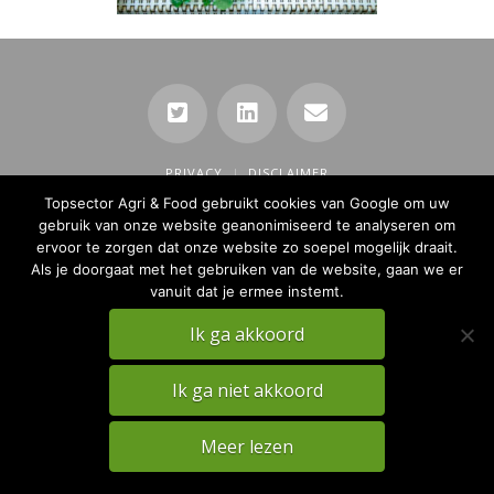
PRIVACY
DISCLAIMER
Topsector Agri & Food gebruikt cookies van Google om uw
TKI Agri & Food Website
gebruik van onze website geanonimiseerd te analyseren om
ervoor te zorgen dat onze website zo soepel mogelijk draait.
Als je doorgaat met het gebruiken van de website, gaan we er
vanuit dat je ermee instemt.
Ik ga akkoord
Ik ga niet akkoord
Meer lezen