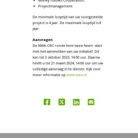
Money follows Cooperation;
Projectmanagement.
De minimale looptijd van uw voorgestelde
project is 4 jaar. De maximale looptijd is 8
jaar.
Aanvragen
De NWA-ORC ronde kent twee fasen: start
met het aanmelden van uw initiatief. Dit
kan tot 3 oktober 2023, 14.00 uur. Daarna
heeft u tot 21 maart 2024, 14.00 uur om uw
volledige aanvraag in te dienen. Kijk voor
meer informatie op
www.nwo.nl