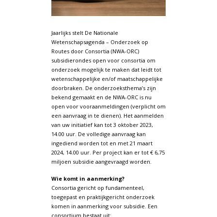
Jaarlijks stelt De Nationale
Wetenschapsagenda – Onderzoek op
Routes door Consortia (NWA-ORC)
subsidierondes open voor consortia om
onderzoek mogelijk te maken dat leidt tot
wetenschappelijke en/of maatschappelijke
doorbraken. De onderzoeksthema’s zijn
bekend gemaakt en de NWA-ORC is nu
open voor vooraanmeldingen (verplicht om
een aanvraag in te dienen). Het aanmelden
van uw initiatief kan tot 3 oktober 2023,
14.00 uur. De volledige aanvraag kan
ingediend worden tot en met 21 maart
2024, 14.00 uur. Per project kan er tot € 6,75
miljoen subsidie aangevraagd worden.
Wie komt in aanmerking?
Consortia gericht op fundamenteel,
toegepast en praktijkgericht onderzoek
komen in aanmerking voor subsidie. Een
consortium bestaat uit: