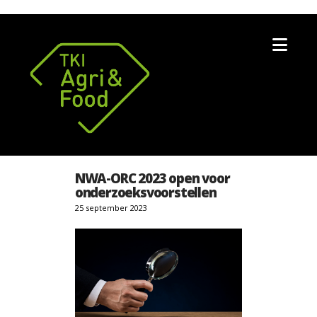
Nav
NWA-ORC 2023 open voor
onderzoeksvoorstellen
25 september 2023