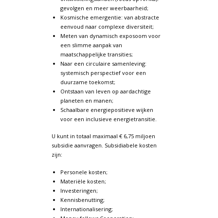
gevolgen en meer weerbaarheid;
Kosmische emergentie: van abstracte
eenvoud naar complexe diversiteit;
Meten van dynamisch exposoom voor
een slimme aanpak van
maatschappelijke transities;
Naar een circulaire samenleving:
systemisch perspectief voor een
duurzame toekomst;
Ontstaan van leven op aardachtige
planeten en manen;
Schaalbare energiepositieve wijken
voor een inclusieve energietransitie.
U kunt in totaal maximaal € 6,75 miljoen
subsidie aanvragen. Subsidiabele kosten
zijn:
Personele kosten;
Materiële kosten;
Investeringen;
Kennisbenutting;
Internationalisering;