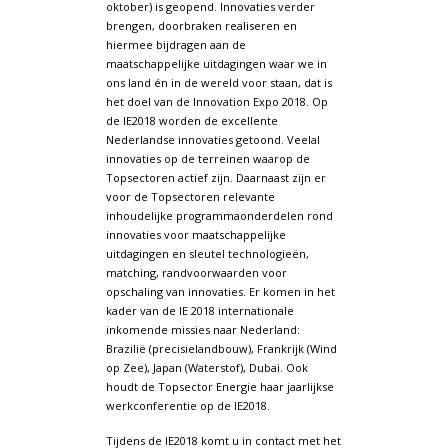
oktober) is geopend. Innovaties verder
brengen, doorbraken realiseren en
hiermee bijdragen aan de
maatschappelijke uitdagingen waar we in
ons land én in de wereld voor staan, dat is
het doel van de Innovation Expo 2018. Op
de IE2018 worden de excellente
Nederlandse innovaties getoond. Veelal
innovaties op de terreinen waarop de
Topsectoren actief zijn. Daarnaast zijn er
voor de Topsectoren relevante
inhoudelijke programmaonderdelen rond
innovaties voor maatschappelijke
uitdagingen en sleutel technologieën,
matching, randvoorwaarden voor
opschaling van innovaties. Er komen in het
kader van de IE 2018 internationale
inkomende missies naar Nederland:
Brazilië (precisielandbouw), Frankrijk (Wind
op Zee), Japan (Waterstof), Dubai. Ook
houdt de Topsector Energie haar jaarlijkse
werkconferentie op de IE2018.
Tijdens de IE2018 komt u in contact met het