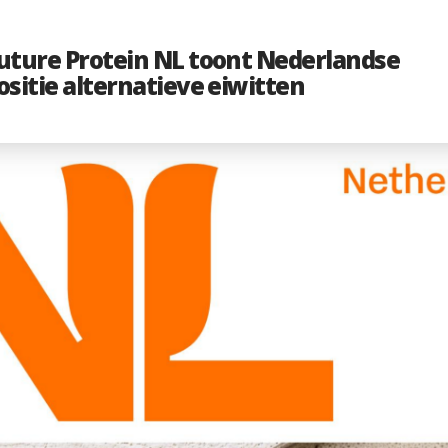
uture Protein NL toont Nederlandse
sitie alternatieve eiwitten