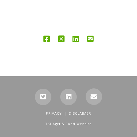
PRIVACY
DISCLAIMER
TKI Agri & Food Website