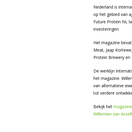
Nederland is intern
op het gebied van a
Future Protein NL la
investeringen.
Het magazine bevat 
Meat, Jaap Korteweg
Protein Brewery en 
De werklijn Interna
het magazine. Wille
van alternatieve eiw
tot verdere ontwikk
Bekijk het
magazin
Willemien van Assel