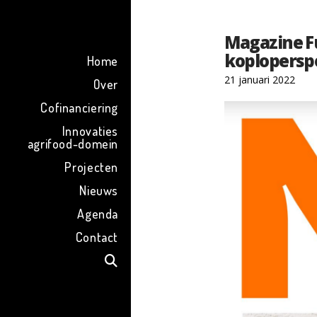
ENG
Magazine F
koploperspo
Home
21 januari 2022
Over
Cofinanciering
Innovaties
agrifood-domein
Projecten
Nieuws
Agenda
Contact