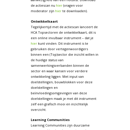
de actiescan nu
hier
(vragen voor
moderator zijn
hier
te downloaden).
Ontwikkelkaart
Tegelijkertijd met de actiescan lanceert de
HCA Topsectoren de ontwikkelkaart, dit is
een online invulbaar instrument – dat je
hier
kunt vinden. Dit instrument is te
gebruiken door vertegenwoordigers
binnen een (Top)sector die inzicht willen in
de huidige status van
samenwerkingsverbanden binnen de
sector en waar kansen voor verdere
ontwikkeling liggen. Met input van
doelstellingen, bouwblokken voor deze
doelstellingen en
beïnvloedingsomgevingen van deze
doelstellingen maak je met dit instrument
zelf een grafisch mooi en inzichtelijk
overzicht.
Learning Communities
Learning Communities zijn duurzame