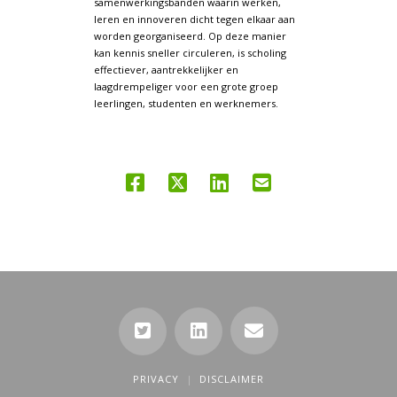
samenwerkingsbanden waarin werken,
leren en innoveren dicht tegen elkaar aan
worden georganiseerd. Op deze manier
kan kennis sneller circuleren, is scholing
effectiever, aantrekkelijker en
laagdrempeliger voor een grote groep
leerlingen, studenten en werknemers.
PRIVACY
DISCLAIMER