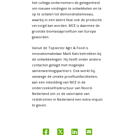
het collega-ondernemers de gelegenheid
om nieuwe vindingen te ontwikkelen en te
op te schalen tot demonstratieniveau,
waarbij in een latere fase ook de productie
verzorgd kan worden. MCE is daarmee de
grootste biomassaproeftuin van Europa
geworden.
Vanuit de Topsector Agri & Food is
innovatiemakelaar Mark Kats betrokken bij
de ontwikkelingen. Hij heeft onder andere
contacten gelegd met mogelijke
samenwerkingspartners. Ook werkt hij,
vanwege de unieke proeftuinfaciliteiten,
aan een inbedding van MCE in de
onderzoeksinfrastructuur van Noord-
Nederland om zo de valorisatie van
reststromen in Nederland een extra impuls
te geven.