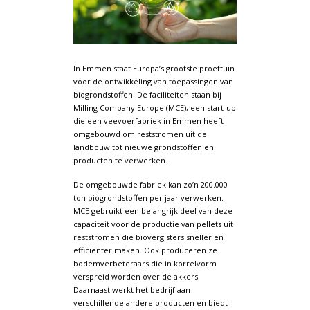
In Emmen staat Europa’s grootste proeftuin
voor de ontwikkeling van toepassingen van
biogrondstoffen. De faciliteiten staan bij
Milling Company Europe (MCE), een start-up
die een veevoerfabriek in Emmen heeft
omgebouwd om reststromen uit de
landbouw tot nieuwe grondstoffen en
producten te verwerken.
De omgebouwde fabriek kan zo’n 200.000
ton biogrondstoffen per jaar verwerken.
MCE gebruikt een belangrijk deel van deze
capaciteit voor de productie van pellets uit
reststromen die biovergisters sneller en
efficiënter maken. Ook produceren ze
bodemverbeteraars die in korrelvorm
verspreid worden over de akkers.
Daarnaast werkt het bedrijf aan
verschillende andere producten en biedt