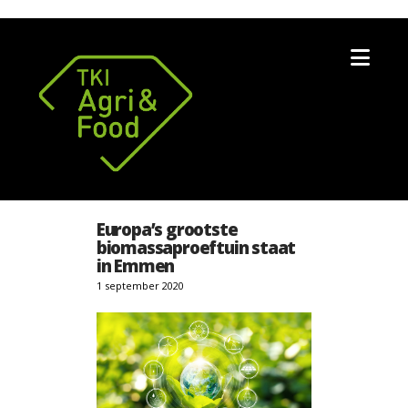
Nav
Europa’s grootste
biomassaproeftuin staat
in Emmen
1 september 2020