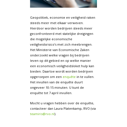
Geopolitiek, economie
en veiligheid raken
steeds meer met elkaar verweven.
Hierdoor worden bedrijven steeds meer
geconfronteerd met statelijke dreigingen
die mogelijke economische
veiligheidsrisico’s met zich meebrengen.
Het Ministerie van Economische Zaken
onderzoekt welke vragen bij bedrijven
leven op dit gebied en op welke manier
een economisch veiligheidsloket hulp kan
bieden.
Daartoe wordt worden bedrijven
opgeroepen om een
enquête
in te vullen.
Het invullen van de enquête duurt
ongeveer 10-15 minuten. U kunt de
enquête tot 7 april invullen.
Mocht u vragen hebben over de enquête,
contacteer dan Laura Platenkamp, RVO (via
teamiris@rvo.nl
).