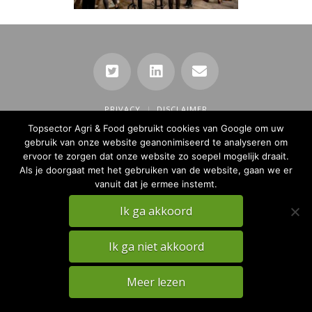
PRIVACY
DISCLAIMER
Topsector Agri & Food gebruikt cookies van Google om uw
TKI Agri & Food Website
gebruik van onze website geanonimiseerd te analyseren om
ervoor te zorgen dat onze website zo soepel mogelijk draait.
Als je doorgaat met het gebruiken van de website, gaan we er
vanuit dat je ermee instemt.
Ik ga akkoord
Ik ga niet akkoord
Meer lezen