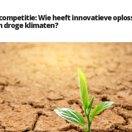
ompetitie: Wie heeft innovatieve oplos
n droge klimaten?