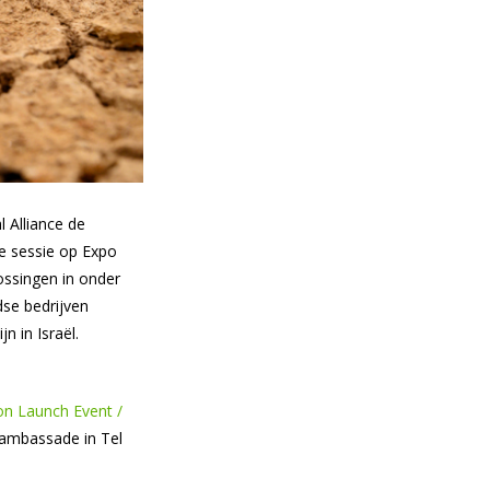
 Alliance de
e sessie op Expo
ossingen in onder
se bedrijven
 in Israël.
on Launch Event /
 ambassade in Tel