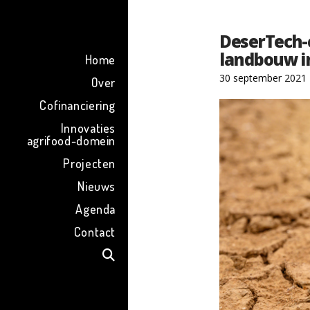
ENG
DeserTech-c
landbouw i
Home
30 september 2021
Over
Cofinanciering
Innovaties
agrifood-domein
Projecten
Nieuws
Agenda
Contact