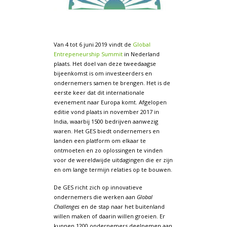
Van 4 tot 6 juni 2019 vindt de
Global
Entrepeneurship Summit
in Nederland
plaats. Het doel van deze tweedaagse
bijeenkomst is om investeerders en
ondernemers samen te brengen. Het is de
eerste keer dat dit internationale
evenement naar Europa komt. Afgelopen
editie vond plaats in november 2017 in
India, waarbij 1500 bedrijven aanwezig
waren. Het GES biedt ondernemers en
landen een platform om elkaar te
ontmoeten en zo oplossingen te vinden
voor de wereldwijde uitdagingen die er zijn
en om lange termijn relaties op te bouwen.
De GES richt zich op innovatieve
ondernemers die werken aan
Global
Challenges
en de stap naar het buitenland
willen maken of daarin willen groeien. Er
kunnen 1200 ondernemers deelnemen aan