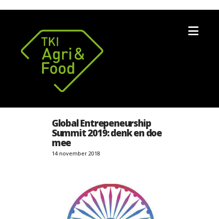
Nav
Global Entrepeneurship
Summit 2019: denk en doe
mee
14 november 2018