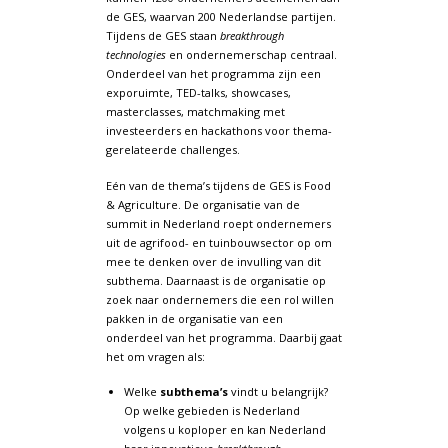
de GES, waarvan 200 Nederlandse partijen.
Tijdens de GES staan
breakthrough
technologies
en ondernemerschap centraal.
Onderdeel van het programma zijn een
exporuimte, TED-talks, showcases,
masterclasses, matchmaking met
investeerders en hackathons voor thema-
gerelateerde challenges.
Eén van de thema’s tijdens de GES is Food
& Agriculture. De organisatie van de
summit in Nederland roept ondernemers
uit de agrifood- en tuinbouwsector op om
mee te denken over de invulling van dit
subthema. Daarnaast is de organisatie op
zoek naar ondernemers die een rol willen
pakken in de organisatie van een
onderdeel van het programma. Daarbij gaat
het om vragen als:
Welke
subthema’s
vindt u belangrijk?
Op welke gebieden is Nederland
volgens u koploper en kan Nederland