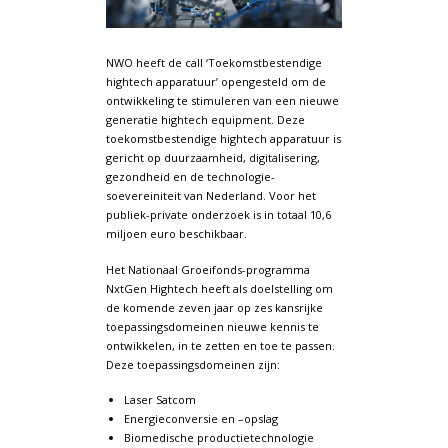
NWO heeft de call ‘Toekomstbestendige
hightech apparatuur’ opengesteld om de
ontwikkeling te stimuleren van een nieuwe
generatie hightech equipment. Deze
toekomstbestendige hightech apparatuur is
gericht op duurzaamheid, digitalisering,
gezondheid en de technologie-
soevereiniteit van Nederland. Voor het
publiek-private onderzoek is in totaal 10,6
miljoen euro beschikbaar.
Het Nationaal Groeifonds-programma
NxtGen Hightech heeft als doelstelling om
de komende zeven jaar op zes kansrijke
toepassingsdomeinen nieuwe kennis te
ontwikkelen, in te zetten en toe te passen.
Deze toepassingsdomeinen zijn:
Laser Satcom
Energieconversie en –opslag
Biomedische productietechnologie