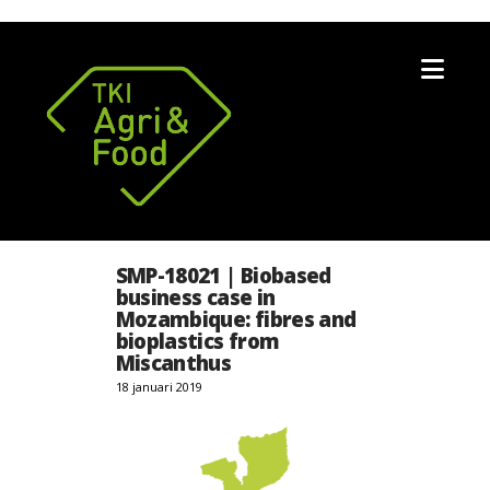
Nav
SMP-18021 | Biobased
business case in
Mozambique: fibres and
bioplastics from
Miscanthus
18 januari 2019