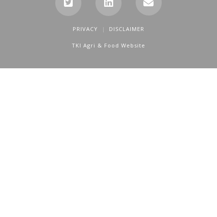
PRIVACY
DISCLAIMER
TKI Agri & Food Website