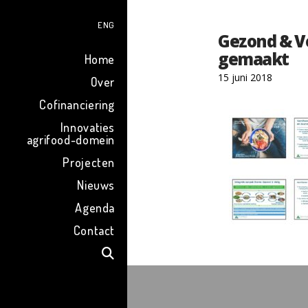
ENG
Gezond & V
gemaakt
Home
15 juni 2018
Over
Cofinanciering
Innovaties
agrifood-domein
Projecten
Nieuws
Agenda
Contact