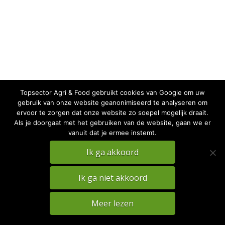
Topsector Agri & Food gebruikt cookies van Google om uw
gebruik van onze website geanonimiseerd te analyseren om
ervoor te zorgen dat onze website zo soepel mogelijk draait.
Als je doorgaat met het gebruiken van de website, gaan we er
vanuit dat je ermee instemt.
Ik ga akkoord
PRIVACY
DISCLAIMER
Ik ga niet akkoord
TKI Agri & Food Website
Meer lezen