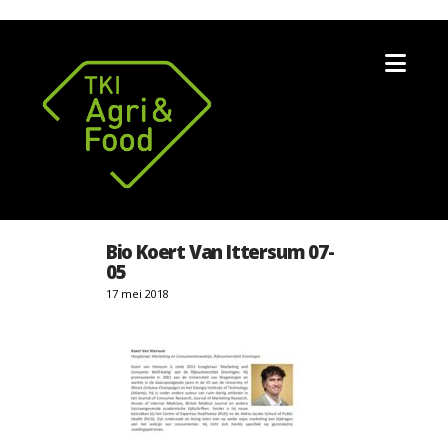
Nav
Bio Koert Van Ittersum 07-
05
17 mei 2018