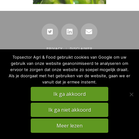
PRIVACY
DISCLAIMER
Topsector Agri & Food gebruikt cookies van Google om uw
TKI Agri & Food Website
gebruik van onze website geanonimiseerd te analyseren om
ervoor te zorgen dat onze website zo soepel mogelijk draait.
Als je doorgaat met het gebruiken van de website, gaan we er
vanuit dat je ermee instemt.
Ik ga akkoord
Ik ga niet akkoord
Meer lezen