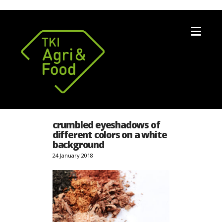
Nav
crumbled eyeshadows of
different colors on a white
background
24 January 2018