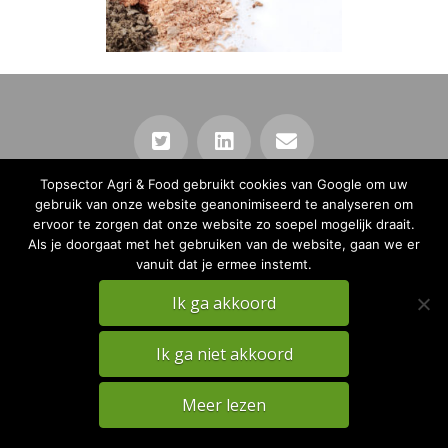
Topsector Agri & Food gebruikt cookies van Google om uw
PRIVACY
DISCLAIMER
gebruik van onze website geanonimiseerd te analyseren om
ervoor te zorgen dat onze website zo soepel mogelijk draait.
TKI Agri & Food Website
Als je doorgaat met het gebruiken van de website, gaan we er
vanuit dat je ermee instemt.
Ik ga akkoord
Ik ga niet akkoord
Meer lezen