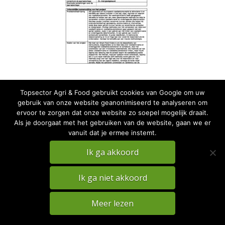
Topsector Agri & Food gebruikt cookies van Google om uw
gebruik van onze website geanonimiseerd te analyseren om
ervoor te zorgen dat onze website zo soepel mogelijk draait.
Als je doorgaat met het gebruiken van de website, gaan we er
vanuit dat je ermee instemt.
PRIVACY
DISCLAIMER
Ik ga akkoord
TKI Agri & Food Website
Ik ga niet akkoord
Meer lezen