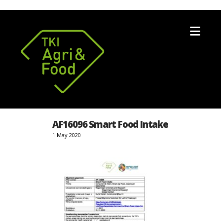
Nav
AF16096 Smart Food Intake
1 May 2020