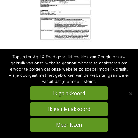
Topsector Agri & Food gebruikt cookies van Google om uw
gebruik van onze website geanonimiseerd te analyseren om
ervoor te zorgen dat onze website zo soepel mogelijk draait.
Als je doorgaat met het gebruiken van de website, gaan we er
vanuit dat je ermee instemt.
PRIVACY
DISCLAIMER
Ik ga akkoord
TKI Agri & Food Website
Ik ga niet akkoord
Meer lezen