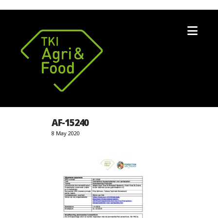
Nav
AF-15240
8 May 2020