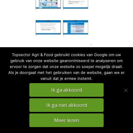
Topsector Agri & Food gebruikt cookies van Google om uw
gebruik van onze website geanonimiseerd te analyseren om
ervoor te zorgen dat onze website zo soepel mogelijk draait.
Als je doorgaat met het gebruiken van de website, gaan we er
vanuit dat je ermee instemt.
PRIVACY
DISCLAIMER
Ik ga akkoord
TKI Agri & Food Website
Ik ga niet akkoord
Meer lezen