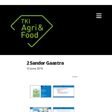
Nav
2 Sandor Gaastra
13 June 2019