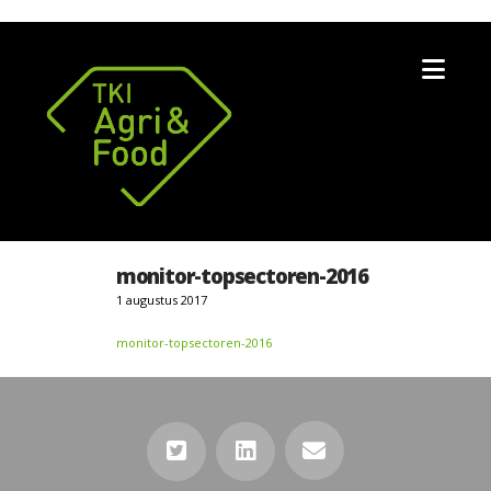
Nav
monitor-topsectoren-2016
1 augustus 2017
monitor-topsectoren-2016